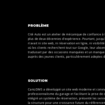
PROBLÈME
Cité Auto est un atelier de mécanique de confiance à 
plus de deux décennies d'expérience. Pourtant, jusqu
n'avait ni site web, ni réservation en ligne, ni visibili
où les clients recherchent tout sur Google, leur abse
traduisait par des occasions manquées et un manque 
auprès des jeunes clients, particulièrement adeptes 
SOLUTION
CanizDMS a développé un site web moderne et convivia
professionnalisme du garage et facilitant la prise de
intégré un système de réservation, présenté les servi
la structure pour une croissance future du référencem