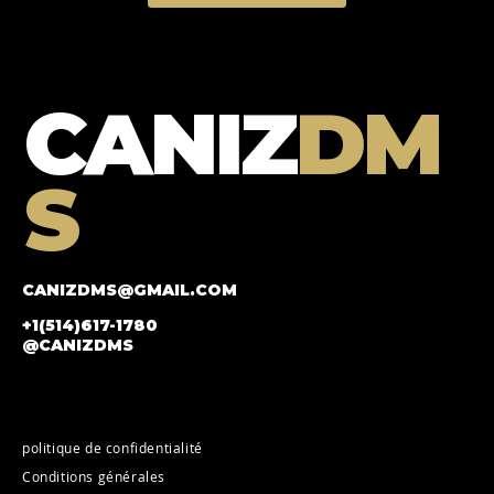
CANIZ
DM
S
CANIZDMS@GMAIL.COM
+1(514)617-1780
@CANIZDMS
politique de confidentialité
Conditions générales