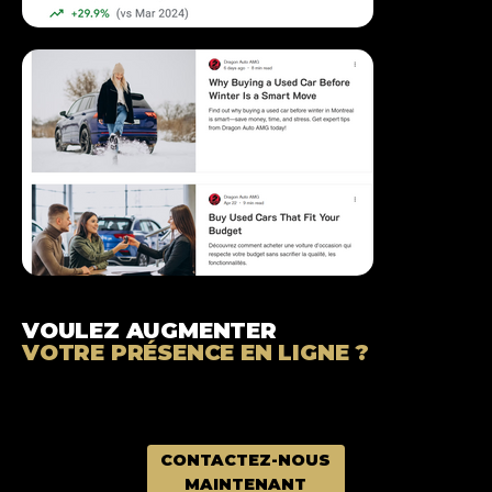
VOULEZ AUGMENTER
VOTRE PRÉSENCE EN LIGNE ?
CONTACTEZ-NOUS
MAINTENANT